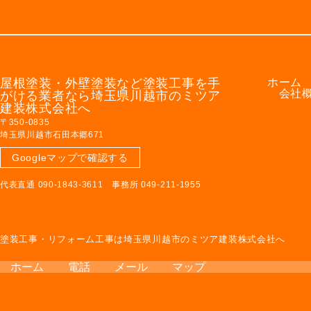
屋根塗装・外壁塗装など塗装工事を手
ホーム
会社
がける業者なら埼玉県川越市のミツア
建装株式会社へ
〒350-0835
埼玉県川越市石田本郷671
Googleマップで確認する
代表直通 090-1843-3611 事務所 049-211-1955
塗装工事・リフォーム工事は埼玉県川越市のミツア建装株式会社へ
ホーム
電話
メール
マップ