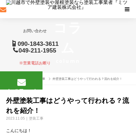
コラ
お問い合わせ
ム
090-1843-3611
049-211-1955
column
※営業電話お断り
コラム
塗装工事
外壁塗装工事はどうやって行われる？流れを紹介！
メールフォーム
外壁塗装工事はどうやって行われる？流
れを紹介！
2023.11.05
塗装工事
こんにちは！