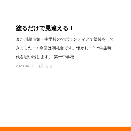
塗るだけで見違える！
また川越市第一中学校のでボランティアで塗装をして
きましたー♪ 今回は朝礼台です。懐かしー^_^学生時
代を思い出します。 第一中学校...
2023.04.17
お知らせ