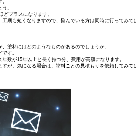
す。
ょう。
円ほどプラスになります。
、工期も短くなりますので、悩んでいる方は同時に行ってみて
が、塗料にはどのようなものがあるのでしょうか。
どです。
久年数が15年以上と長く持つ分、費用が高額になります。
ますが、気になる場合は、塗料ごとの見積もりを依頼してみて