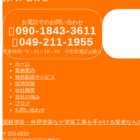
お電話でのお問い合わせ
090-1843-3611
049-211-1955
営業時間／9：00～18：00 ※営業電話お断り
ホーム
業務案内
無料動画
サービス
採用情報
会社概要
当社の強み
ブログ
お問い合わせ
屋根塗装・外壁塗装など塗装工事を手がける業者なら
〒350-0835