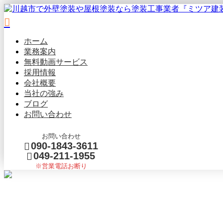
ホーム
業務案内
無料動画
サービス
採用情報
会社概要
当社の強み
ブログ
お問い合わせ
お問い合わせ
090-1843-3611
049-211-1955
※営業電話お断り
コラム
メールフォーム