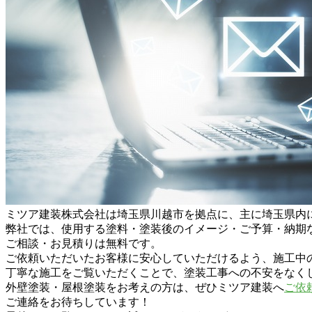
ミツア建装株式会社は埼玉県川越市を拠点に、主に埼玉県内
弊社では、使用する塗料・塗装後のイメージ・ご予算・納期
ご相談・お見積りは無料です。
ご依頼いただいたお客様に安心していただけるよう、施工中
丁寧な施工をご覧いただくことで、塗装工事への不安をなく
外壁塗装・屋根塗装をお考えの方は、ぜひミツア建装へ
ご依
ご連絡をお待ちしています！