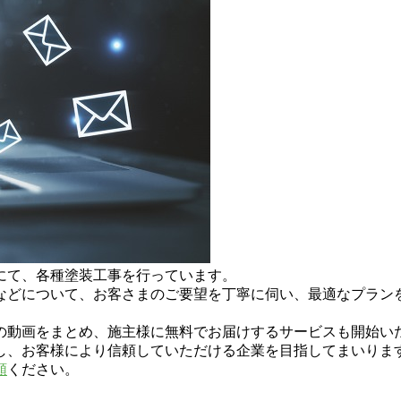
にて、各種塗装工事を行っています。
などについて、お客さまのご要望を丁寧に伺い、最適なプラン
の動画をまとめ、施主様に無料でお届けするサービスも開始い
し、お客様により信頼していただける企業を目指してまいりま
頼
ください。