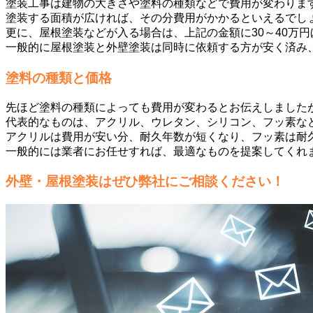
塗装工事は建物の大きさや塗料の種類などで費用が変わりま
塗装する面積が広ければ、その分費用がかかるといえるでし
更に、屋根塗装などが入る場合は、上記の金額に30～40万
一般的に屋根塗装と外壁塗装は同時に依頼する方が安く済み
塗料の種類と価格
先ほど塗料の種類によっても費用が変わるとお伝えしました
代表的なものは、アクリル、ウレタン、シリコン、フッ素な
アクリルは費用が安い分、耐久年数が短くなり、フッ素は耐
一般的には業者にお任せすれば、最適なものを提案してくれ
外壁・屋根塗装はぜひ弊社にご相談ください！