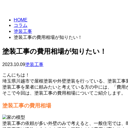
column
HOME
コラム
塗装工事
塗装工事の費用相場が知りたい！
塗装工事の費用相場が知りたい！
2023.10.09
塗装工事
こんにちは！
埼玉県川越市で屋根塗装や外壁塗装を行っている、塗装工事
塗装工事を業者に頼みたいと考えている方の中には、「費用
そこで今回は、塗装工事の費用相場についてご紹介します。
塗装工事の費用相場
塗装工事の依頼が多い外壁のみで考えると、一般住宅では、8