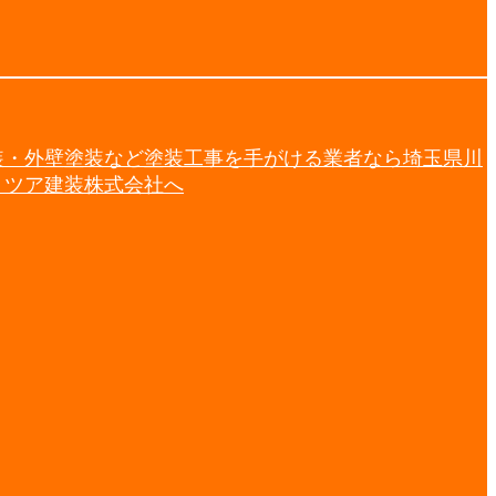
装・外壁塗装など塗装工事を手がける業者なら埼玉県川
ミツア建装株式会社へ