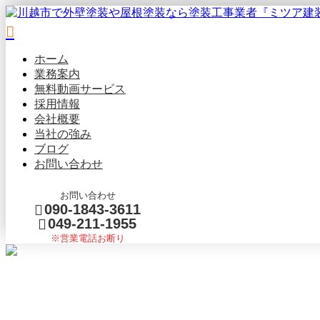
ホーム
業務案内
無料動画
サービス
採用情報
会社概要
当社の強み
ブログ
お問い合わせ
お問い合わせ
090-1843-3611
049-211-1955
※営業電話お断り
BLOG
メールフォーム