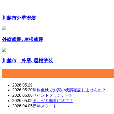
川越市外壁塗装
外壁塗装､屋根塗装
川越市 外壁､屋根塗装
最近の投稿
2026.05.29
2026.05.20
無料点検でお家の状態確認しませんか？
2026.05.06
ペイントプランナー✨
2026.05.05
まちゼミ無事に終了！
2026.04.05
新年スタート