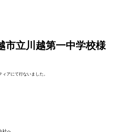
越市立川越第一中学校様
ティアにて行ないました。
会社へ