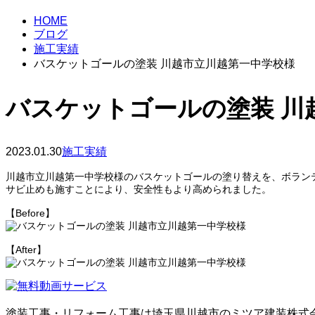
HOME
ブログ
施工実績
バスケットゴールの塗装 川越市立川越第一中学校様
バスケットゴールの塗装 川
2023.01.30
施工実績
川越市立川越第一中学校様のバスケットゴールの塗り替えを、ボラン
サビ止めも施すことにより、安全性もより高められました。
【Before】
【After】
塗装工事・リフォーム工事は埼玉県川越市のミツア建装株式