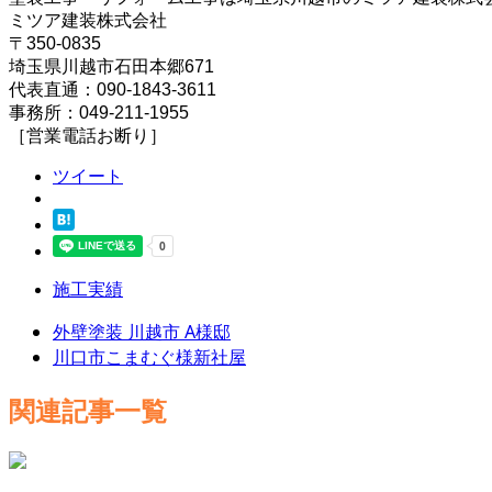
ミツア建装株式会社
〒350-0835
埼玉県川越市石田本郷671
代表直通：090-1843-3611
事務所：049-211-1955
［営業電話お断り］
ツイート
施工実績
外壁塗装 川越市 A様邸
川口市こまむぐ様新社屋
関連記事一覧