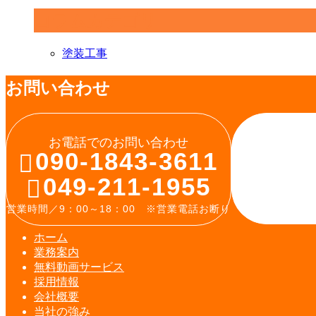
コラムカテゴリ
塗装工事
お問い合わせ
お電話でのお問い合わせ
090-1843-3611
049-211-1955
営業時間／9：00～18：00 ※営業電話お断り
ホーム
業務案内
無料動画
サービス
採用情報
会社概要
当社の強み