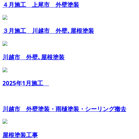
４月施工 上尾市 外壁塗装
３月施工 川越市 外壁､屋根塗装
川越市 外壁､屋根塗装
2025年1月施工
川越市 外壁塗装・雨樋塗装・シーリング撤去
屋根塗装工事