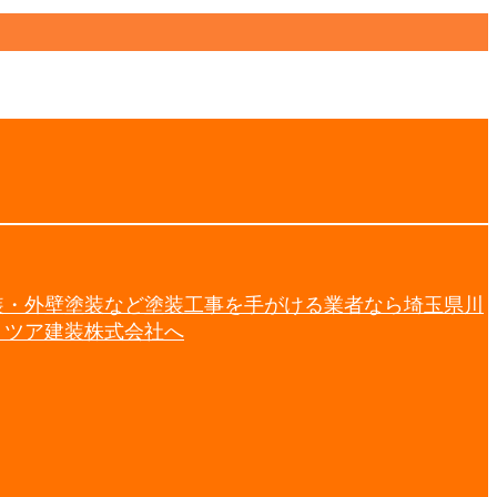
装・外壁塗装など塗装工事を手がける業者なら埼玉県川
ミツア建装株式会社へ