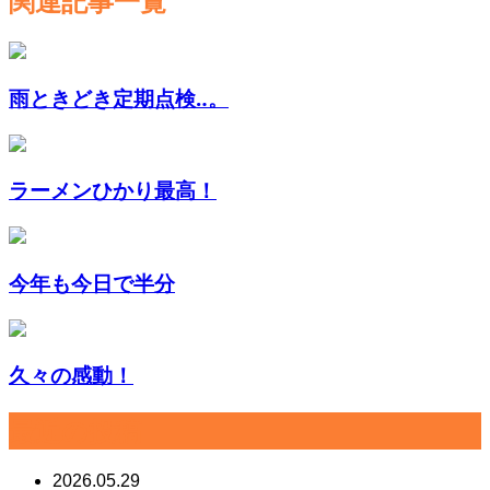
関連記事一覧
雨ときどき定期点検‥。
ラーメンひかり最高！
今年も今日で半分
久々の感動！
最近の投稿
2026.05.29