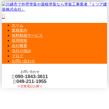
ホーム
業務案内
無料動画
サービス
採用情報
会社概要
当社の強み
ブログ
お問い合わせ
お問い合わせ
090-1843-3611
049-211-1955
※営業電話お断り
BLOG
メールフォーム