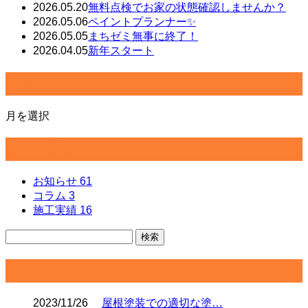
2026.05.20
無料点検でお家の状態確認しませんか？
2026.05.06
ペイントプランナー✨
2026.05.05
まちゼミ無事に終了！
2026.04.05
新年スタート
月別アーカイブ
月を選択
カテゴリー
お知らせ
61
コラム
3
施工実績
16
コラム
2023/11/26
屋根塗装での適切な塗…